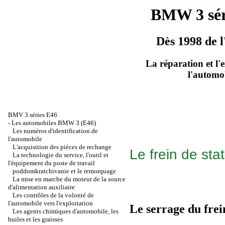
BMW 3 sér
Dès 1998 de l
La réparation et l'
l'automo
BMV 3 séries Е46
-
Les automobiles BMW 3 (Е46)
Les numéros d'identification de
l'automobile
L'acquisition des pièces de rechange
Le frein de sta
La technologie du service, l'outil et
l'équipement du poste de travail
poddomkratchivanie et le remorquage
La mise en marche du moteur de la source
d'alimentation auxiliaire
Les contrôles de la volonté de
l'automobile vers l'exploitation
Le serrage du frei
Les agents chimiques d'automobile, les
huiles et les graisses