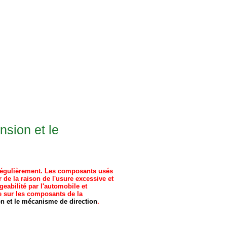
nsion et le
 régulièrement. Les composants usés
e la raison de l'usure excessive et
geabilité par l'automobile et
e sur les composants de la
n et le mécanisme de direction
.