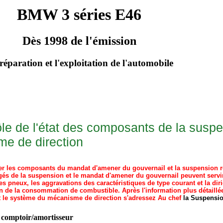
BMW 3 séries E46
Dès 1998 de l'émission
réparation et l'exploitation de l'automobile
ôle de l'état des composants de la suspe
e de direction
ôler les composants du mandat d'amener du gouvernail et la suspension
 de la suspension et le mandat d'amener du gouvernail peuvent servir d
 pneux, les aggravations des caractéristiques de type courant et la diri
n de la consommation de combustible. Après l'information plus détaillé
 le système du mécanisme de direction s'adressez Au chef
la Suspensio
 comptoir/amortisseur