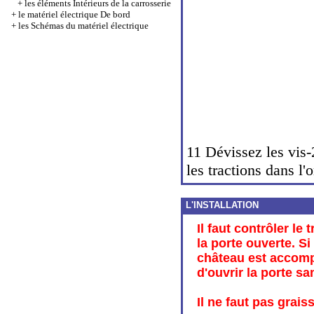
+
les éléments Intérieurs de la carrosserie
+
le matériel électrique De bord
+
les Schémas du matériel électrique
11 Dévissez les vis-
les tractions dans l'o
L'INSTALLATION
Il faut contrôler le
la porte ouverte. Si
château est accompl
d'ouvrir la porte s
Il ne faut pas grais