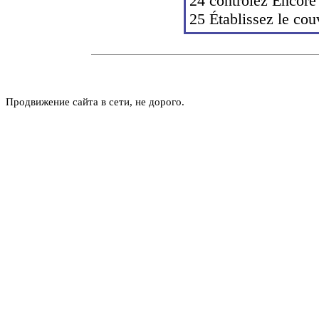
24 contrôlez Encore 
25 Établissez le couv
Продвижение сайта в сети, не дорого.