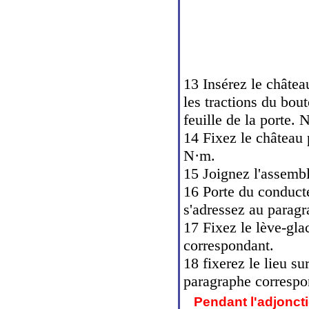
13 Insérez le châtea
les tractions du bout
feuille de la porte. 
14 Fixez le château 
N·m.
15 Joignez l'assembl
16 Porte du conducte
s'adressez au parag
17 Fixez le lève-gla
correspondant.
18 fixerez le lieu su
paragraphe correspo
Pendant l'adjonct