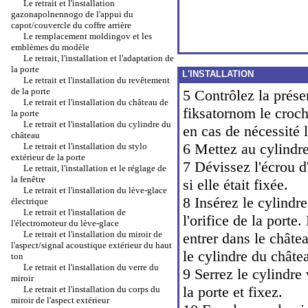
Le retrait et l'installation
gazonapolnennogo de l'appui du
capot/couvercle du coffre arrière
Le remplacement moldingov et les
emblèmes du modèle
Le retrait, l'installation et l'adaptation de
la porte
L'INSTALLATION
Le retrait et l'installation du revêtement
de la porte
5 Contrôlez la pré
Le retrait et l'installation du château de
fiksatornom le croch
la porte
Le retrait et l'installation du cylindre du
en cas de nécessité 
château
6 Mettez au cylindre
Le retrait et l'installation du stylo
extérieur de la porte
7 Dévissez l'écrou d'
Le retrait, l'installation et le réglage de
la fenêtre
si elle était fixée.
Le retrait et l'installation du lève-glace
8 Insérez le cylindr
électrique
Le retrait et l'installation de
l'orifice de la porte
l'électromoteur du lève-glace
Le retrait et l'installation du miroir de
entrer dans le châte
l'aspect/signal acoustique extérieur du haut
le cylindre du châtea
ton
Le retrait et l'installation du verre du
9 Serrez le cylindre
miroir
la porte et fixez.
Le retrait et l'installation du corps du
miroir de l'aspect extérieur