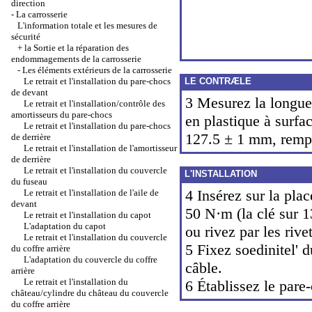
direction
-
La carrosserie
L'information totale et les mesures de
sécurité
+
la Sortie et la réparation des
endommagements de la carrosserie
-
Les éléments extérieurs de la carrosserie
Le retrait et l'installation du pare-chocs
LE CONTRÆLE
de devant
3 Mesurez la longueu
Le retrait et l'installation/contrôle des
amortisseurs du pare-chocs
en plastique à surfac
Le retrait et l'installation du pare-chocs
127.5 ± 1 mm, rempl
de derrière
Le retrait et l'installation de l'amortisseur
de derrière
Le retrait et l'installation du couvercle
L'INSTALLATION
du fuseau
4 Insérez sur la pla
Le retrait et l'installation de l'aile de
devant
50 N·m (la clé sur
Le retrait et l'installation du capot
L'adaptation du capot
ou rivez par les rive
Le retrait et l'installation du couvercle
5 Fixez soedinitel' d
du coffre arrière
L'adaptation du couvercle du coffre
câble.
arrière
Le retrait et l'installation du
6 Établissez le pare
château/cylindre du château du couvercle
du coffre arrière