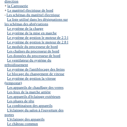
direction
+
la Carrosserie
+
Le matériel électrique de bord
-
Les schémas du matériel électrique
La liste utilisé dans les désignations sur
les schémas des abréviations
Le système de la charge
Le système de la mise en marche
Le système de gestion le moteur de 2.5 l
Le système de gestion le moteur de 2.8 l
Le module du processeur de bord
Les chaînes du processeur de bord
Les données du processeur de bord
Le ventilateur du système du
refroidissement
Le système de l'antiblocage des freins
Le blocage du changement de vitesse
Le système de gestion la vitesse
(tempostat)
Les appareils de chauffage des verres
Les feux de la marche arrière
Les appareils d'éclairage extérieurs
Les phares de tête
La combinaison des appareils
L'éclairage du salon à l'ouverture des
portes
L'éclairage des appareils
Le château commun