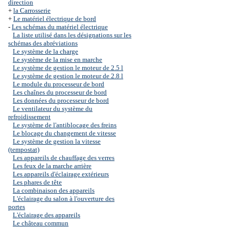
direction
+
la Carrosserie
+
Le matériel électrique de bord
-
Les schémas du matériel électrique
La liste utilisé dans les désignations sur les
schémas des abréviations
Le système de la charge
Le système de la mise en marche
Le système de gestion le moteur de 2.5 l
Le système de gestion le moteur de 2.8 l
Le module du processeur de bord
Les chaînes du processeur de bord
Les données du processeur de bord
Le ventilateur du système du
refroidissement
Le système de l'antiblocage des freins
Le blocage du changement de vitesse
Le système de gestion la vitesse
(tempostat)
Les appareils de chauffage des verres
Les feux de la marche arrière
Les appareils d'éclairage extérieurs
Les phares de tête
La combinaison des appareils
L'éclairage du salon à l'ouverture des
portes
L'éclairage des appareils
Le château commun