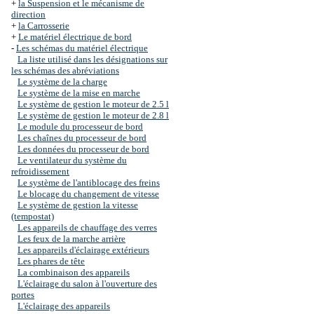
+
la Suspension et le mécanisme de
direction
+
la Carrosserie
+
Le matériel électrique de bord
-
Les schémas du matériel électrique
La liste utilisé dans les désignations sur
les schémas des abréviations
Le système de la charge
Le système de la mise en marche
Le système de gestion le moteur de 2.5 l
Le système de gestion le moteur de 2.8 l
Le module du processeur de bord
Les chaînes du processeur de bord
Les données du processeur de bord
Le ventilateur du système du
refroidissement
Le système de l'antiblocage des freins
Le blocage du changement de vitesse
Le système de gestion la vitesse
(tempostat)
Les appareils de chauffage des verres
Les feux de la marche arrière
Les appareils d'éclairage extérieurs
Les phares de tête
La combinaison des appareils
L'éclairage du salon à l'ouverture des
portes
L'éclairage des appareils