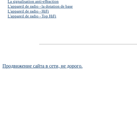
La signalisation anti-effraction
L'appareil de radio - la dotation de base
L'appareil de radio - HiFi
L'appareil de radio - Top HiFi
Продвижение сайта в сети, не дорого.