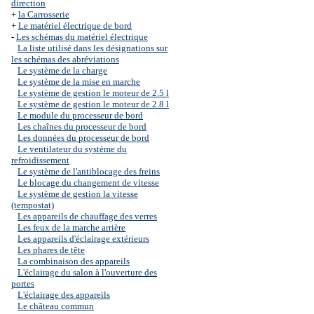
direction
+
la Carrosserie
+
Le matériel électrique de bord
-
Les schémas du matériel électrique
La liste utilisé dans les désignations sur
les schémas des abréviations
Le système de la charge
Le système de la mise en marche
Le système de gestion le moteur de 2.5 l
Le système de gestion le moteur de 2.8 l
Le module du processeur de bord
Les chaînes du processeur de bord
Les données du processeur de bord
Le ventilateur du système du
refroidissement
Le système de l'antiblocage des freins
Le blocage du changement de vitesse
Le système de gestion la vitesse
(tempostat)
Les appareils de chauffage des verres
Les feux de la marche arrière
Les appareils d'éclairage extérieurs
Les phares de tête
La combinaison des appareils
L'éclairage du salon à l'ouverture des
portes
L'éclairage des appareils
Le château commun