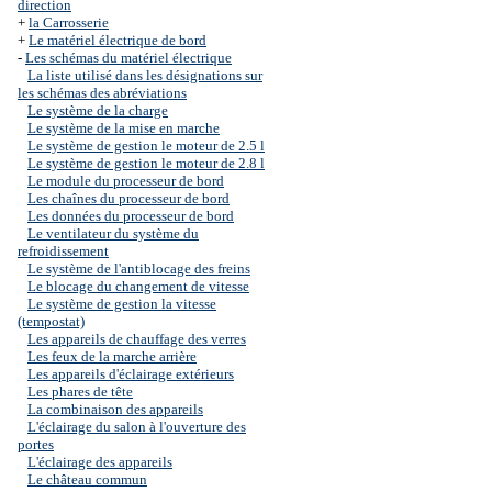
direction
+
la Carrosserie
+
Le matériel électrique de bord
-
Les schémas du matériel électrique
La liste utilisé dans les désignations sur
les schémas des abréviations
Le système de la charge
Le système de la mise en marche
Le système de gestion le moteur de 2.5 l
Le système de gestion le moteur de 2.8 l
Le module du processeur de bord
Les chaînes du processeur de bord
Les données du processeur de bord
Le ventilateur du système du
refroidissement
Le système de l'antiblocage des freins
Le blocage du changement de vitesse
Le système de gestion la vitesse
(tempostat)
Les appareils de chauffage des verres
Les feux de la marche arrière
Les appareils d'éclairage extérieurs
Les phares de tête
La combinaison des appareils
L'éclairage du salon à l'ouverture des
portes
L'éclairage des appareils
Le château commun