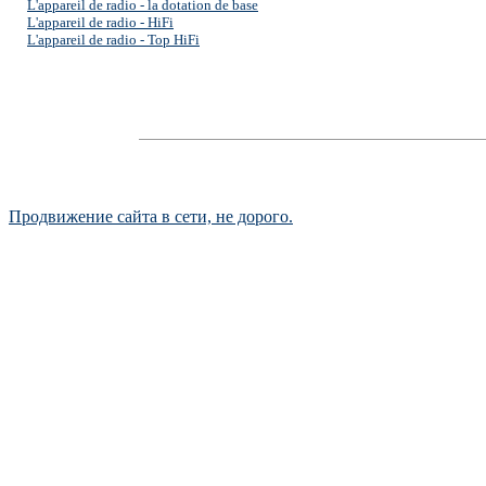
L'appareil de radio - la dotation de base
L'appareil de radio - HiFi
L'appareil de radio - Top HiFi
Продвижение сайта в сети, не дорого.