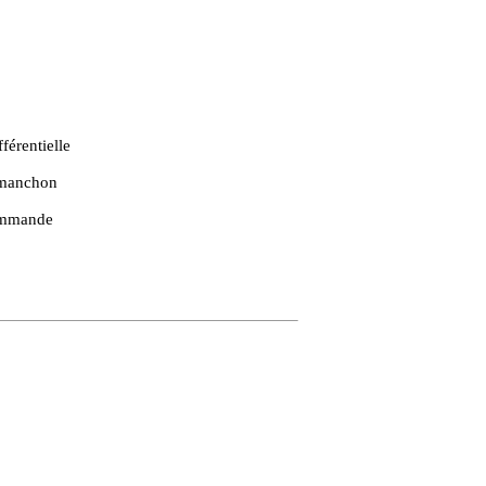
férentielle
u manchon
commande