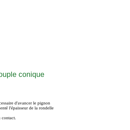
couple conique
nécessaire d'avancer le pignon
nté l'épaisseur de la rondelle
u contact.