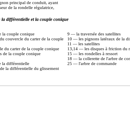
ignon principal de conduit, ayant
seur de la rondelle régulatrice,
la différentielle et la couple conique
e la couple conique
9 — la traversée des satellites
du couvercle du carter de la couple
10 — les pignons latéraux de la dif
11 — les satellites
e du carter de la couple conique
13,14 — les disques à friction d
s de la couple conique
15 — les rondelles à ressort
18 — la collerette de l'arbre de 
la différentielle
25 — l'arbre de commande
de la différentielle du glissement