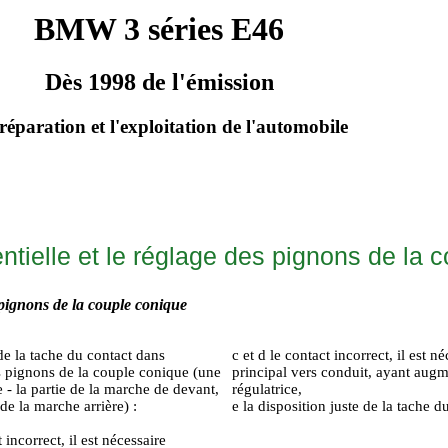
BMW 3 séries E46
Dès 1998 de l'émission
réparation et l'exploitation de l'automobile
entielle et le réglage des pignons de la 
pignons de la couple conique
de la tache du contact dans
c et d le contact incorrect, il est 
s pignons de la couple conique (une
principal vers conduit, ayant augme
- la partie de la marche de devant,
régulatrice,
e de la marche arrière) :
e la disposition juste de la tache d
t incorrect, il est nécessaire