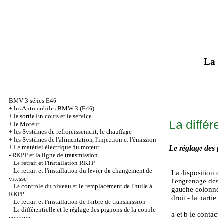
La 
BMV 3 séries Е46
+
les Automobiles BMW 3 (Е46)
+
la sortie En cours et le service
La différ
+
le Moteur
+
les Systèmes du refroidissement, le chauffage
+
les Systèmes de l'alimentation, l'injection et l'émission
+
Le matériel électrique du moteur
Le réglage des 
-
RKPP et la ligne de transmission
Le retrait et l'installation RKPP
Le retrait et l'installation du levier du changement de
La disposition 
vitesse
l'engrenage de
Le contrôle du niveau et le remplacement de l'huile à
gauche colonne 
RKPP
droit - la parti
Le retrait et l'installation de l'arbre de transmission
La différentielle et le réglage des pignons de la couple
a et b le contac
conique