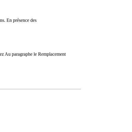
ons. En présence des
essez Au paragraphe
le Remplacement