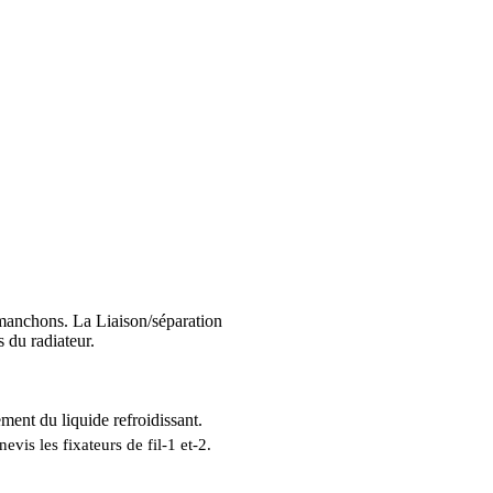
s manchons. La Liaison/séparation
 du radiateur.
ment du liquide refroidissant
.
evis les fixateurs de fil-1 et-2.