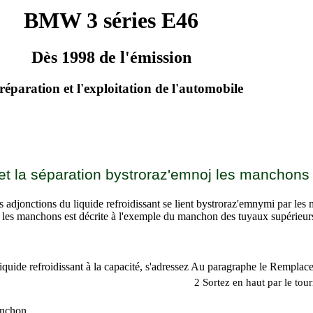
BMW 3 séries E46
Dès 1998 de l'émission
réparation et l'exploitation de l'automobile
 et la séparation bystroraz'emnoj les manchons
s adjonctions du liquide refroidissant se lient bystroraz'emnymi par le
 les manchons est décrite à l'exemple du manchon des tuyaux supérieurs
iquide refroidissant à la capacité, s'adressez Au paragraphe
le Remplace
2 Sortez en haut par le tourn
anchon.