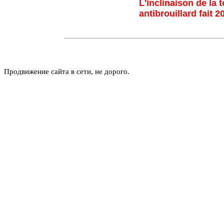
L'inclinaison de la 
antibrouillard fait 
Продвижение сайта в сети, не дорого.