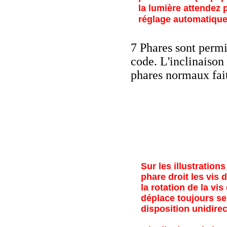
la lumière attendez
réglage automatique 
7 Phares sont permi
code. L'inclinaison 
phares normaux fait
Sur les illustratio
phare droit les vis 
la rotation de la vis
déplace toujours sel
disposition unidirec