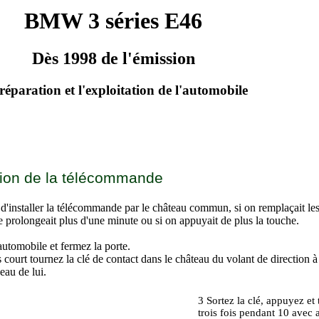
BMW 3 séries E46
Dès 1998 de l'émission
réparation et l'exploitation de l'automobile
sation de la télécommande
e d'installer la télécommande par le château commun, si on remplaçait les b
 prolongeait plus d'une minute ou si on appuyait de plus la touche.
automobile et fermez la porte.
court tournez la clé de contact dans le château du volant de direction à 
au de lui.
3 Sortez la clé, appuyez et
trois fois pendant 10 avec