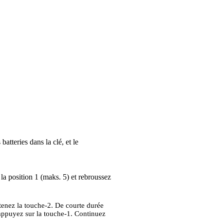
atteries dans la clé, et le
la position 1 (maks. 5) et rebroussez
 tenez la touche-2. De courte durée
 appuyez sur la touche-1. Continuez