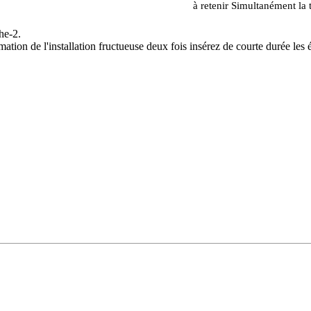
à retenir Simultanément la 
he-2.
mation de l'installation fructueuse deux fois insérez de courte durée l