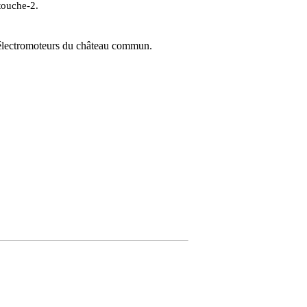
touche-2.
es électromoteurs du château commun.